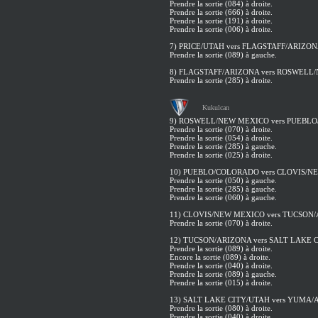
Prendre la sortie (084) à droite.
Prendre la sortie (666) à droite.
Prendre la sortie (191) à droite.
Prendre la sortie (006) à droite.
7) PRICE/UTAH vers FLAGSTAFF/ARIZO
Prendre la sortie (089) à gauche.
8) FLAGSTAFF/ARIZONA vers ROSWELL
Prendre la sortie (285) à droite.
Kukulcan
9) ROSWELL/NEW MEXICO vers PUEBL
Prendre la sortie (070) à droite.
Prendre la sortie (054) à droite.
Prendre la sortie (285) à gauche.
Prendre la sortie (025) à droite.
10) PUEBLO/COLORADO vers CLOVIS/N
Prendre la sortie (050) à gauche.
Prendre la sortie (285) à gauche.
Prendre la sortie (060) à gauche.
11) CLOVIS/NEW MEXICO vers TUCSON
Prendre la sortie (070) à droite.
12) TUCSON/ARIZONA vers SALT LAKE 
Prendre la sortie (089) à droite.
Encore la sortie (089) à droite.
Prendre la sortie (040) à droite.
Prendre la sortie (089) à gauche.
Prendre la sortie (015) à droite.
13) SALT LAKE CITY/UTAH vers YUMA
Prendre la sortie (080) à droite.
Prendre la sortie (040) à droite.