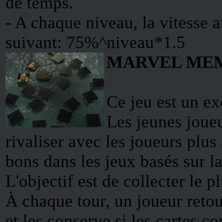
de temps.
- A chaque niveau, la vitesse 
suivant: 75%^niveau*1.5
MARVEL ME
Ce jeu est un exc
Les jeunes joue
rivaliser avec les joueurs plus 
bons dans les jeux basés sur l
L'objectif est de collecter le p
À chaque tour, un joueur retou
et les conserve si les cartes c